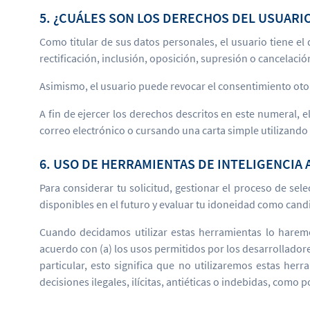
5. ¿CUÁLES SON LOS DERECHOS DEL USUARI
Como titular de sus datos personales, el usuario tiene el d
rectificación, inclusión, oposición, supresión o cancelació
Asimismo, el usuario puede revocar el consentimiento otor
A fin de ejercer los derechos descritos en este numeral, 
correo electrónico o cursando una carta simple utilizando
6. USO DE HERRAMIENTAS DE INTELIGENCIA 
Para considerar tu solicitud, gestionar el proceso de se
disponibles en el futuro y evaluar tu idoneidad como candi
Cuando decidamos utilizar estas herramientas lo harem
acuerdo con (a) los usos permitidos por los desarrolladores
particular, esto significa que no utilizaremos estas herr
decisiones ilegales, ilícitas, antiéticas o indebidas, como