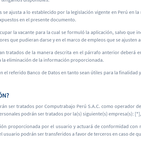
e ajusta a lo establecido por la legislación vigente en Perú en la
expuestos en el presente documento.
cupar la vacante para la cual se formuló la aplicación, salvo que 
iores que pudieran darse y en el marco de empleos que se ajusten al 
n tratados de la manera descrita en el párrafo anterior deberá en
a la eliminación de la información proporcionada.
 el referido Banco de Datos en tanto sean útiles para la finalidad 
ÓN?
án ser tratados por Computrabajo Perú S.A.C. como operador de l
onales podrán ser tratados por la(s) siguiente(s) empresa(s): [*], 
ión proporcionada por el usuario y actuará de conformidad con nue
usuario podrán ser transferidos a favor de terceros en caso de que