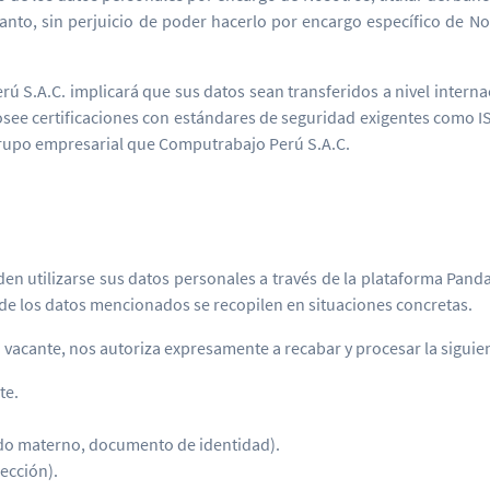
anto, sin perjuicio de poder hacerlo por encargo específico de Noso
ú S.A.C. implicará que sus datos sean transferidos a nivel interna
ee certificaciones con estándares de seguridad exigentes como IS
grupo empresarial que Computrabajo Perú S.A.C.
en utilizarse sus datos personales a través de la plataforma Panda
e los datos mencionados se recopilen en situaciones concretas.
na vacante, nos autoriza expresamente a recabar y procesar la sigui
te.
lido materno, documento de identidad).
rección).