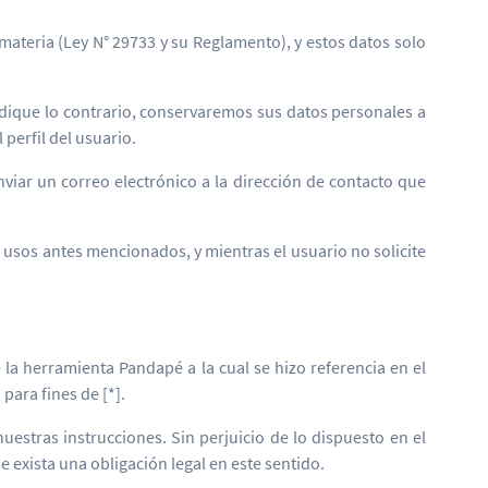
 materia (Ley N° 29733 y su Reglamento), y estos datos solo
indique lo contrario, conservaremos sus datos personales a
perfil del usuario.
viar un correo electrónico a la dirección de contacto que
y usos antes mencionados, y mientras el usuario no solicite
a herramienta Pandapé a la cual se hizo referencia en el
para fines de [*].
stras instrucciones. Sin perjuicio de lo dispuesto en el
 exista una obligación legal en este sentido.