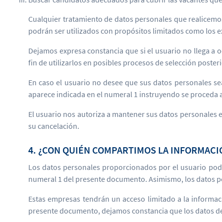
Cualquier tratamiento de datos personales que realicemos s
podrán ser utilizados con propósitos limitados como los 
Dejamos expresa constancia que si el usuario no llega a o
fin de utilizarlos en posibles procesos de selección poster
En caso el usuario no desee que sus datos personales sea
aparece indicada en el numeral 1 instruyendo se proceda 
El usuario nos autoriza a mantener sus datos personales en
su cancelación.
4. ¿CON QUIÉN COMPARTIMOS LA INFORMACI
Los datos personales proporcionados por el usuario podr
numeral 1 del presente documento. Asimismo, los datos pers
Estas empresas tendrán un acceso limitado a la informac
presente documento, dejamos constancia que los datos del 