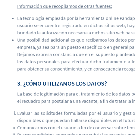
Información que recopilamos de otras fuentes:
La tecnología empleada por la herramienta online Pandapé
usuario se encuentre registrado en dichos sitios web, ha
brindado la autorización necesaria a dichos sitio web par
Una posibilidad adicional es que recibamos los datos p
empresa, ya sea para un puesto específico o en general pa
Dejamos expresa constancia que en el supuesto planteado 
los datos personales para efectuar dicho tratamiento a l
para obtener su consentimiento, y en consecuencia recoger
3. ¿CÓMO UTILIZAMOS LOS DATOS?
La base de legitimación para el tratamiento de los datos p
el recuadro para postular a una vacante, a fin de tratar la
Evaluar las solicitudes formuladas por el usuario y gest
disponibles o que puedan hallarse disponibles en el futur
Comunicarnos con el usuario a fin de conversar sobre tema
Buscar candidatos adecuados para cubrir las vacantes qu