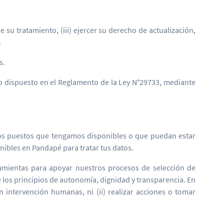
e su tratamiento, (iii) ejercer su derecho de actualización,
.
s.
 lo dispuesto en el Reglamento de la Ley N°29733, mediante
otros puestos que tengamos disponibles o que puedan estar
onibles en Pandapé para tratar tus datos.
amientas para apoyar nuestros procesos de selección de
de los principios de autonomía, dignidad y transparencia. En
on intervención humanas, ni (ii) realizar acciones o tomar