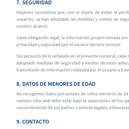
7. SEGURIDAD
Dejamos constancia que, con el objeto de evitar la pérdi
usuarios, se han adoptado las medidas y niveles de seg
nuestro alcance.
Salvo obligación legal, la información proporcionada por e
privacidad y seguridad que el usuario declara conocer.
Sin perjuicio de lo señalado en el presente numeral, cab
adoptado medidas de seguridad y medios técnicos adecuad
transmisión de información realizada por el usuario a trav
8. DATOS DE MENORES DE EDAD
No recogemos datos personales de niños menores de 14 añ
nuestro sitio web debe estar bajo la supervisión de tus
consentimiento de sus padres o tutores legales, eliminar
9. CONTACTO