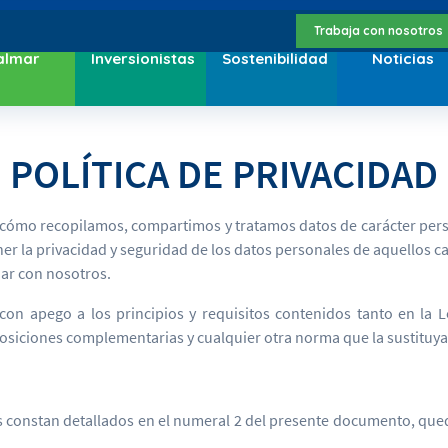
Trabaja con nosotros
almar
Inversionistas
Sostenibilidad
Noticias
POLÍTICA DE PRIVACIDAD
, cómo recopilamos, compartimos y tratamos datos de carácter pers
er la privacidad y seguridad de los datos personales de aquellos c
ar con nosotros.
n apego a los principios y requisitos contenidos tanto en la L
siciones complementarias y cualquier otra norma que la sustituya
ales constan detallados en el numeral 2 del presente documento, q