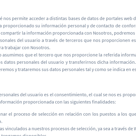
 nos permite acceder a distintas bases de datos de portales web de
ya proporcionado su información personal y de contacto de confor
a compartir la información proporcionada con Nosotros, podremos te
ersonales del usuario a través de terceros que nos proporcionen 
ra trabajar con Nosotros.
asumimos que el tercero que nos proporcione la referida informaci
os datos personales del usuario y transferirnos dicha informació
emos y trataremos sus datos personales tal y como se indica en est
ersonales del usuario es el consentimiento, el cual se nos es prop
 información proporcionada con las siguientes finalidades:
ionar el proceso de selección en relación con los puestos a los q
o.
s vinculados a nuestros procesos de selección, ya sea a través de
e tengamos disponibles.