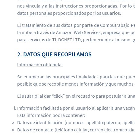
nos vincula y a las instrucciones proporcionadas. Por lo t
datos personales proporcionados por los usuarios.
El tratamiento de sus datos por parte de Computrabajo Per
la nube a través de Amazon Web Services, empresa que pos
para servicios de TI, DGNET LTD, perteneciente al mismo 
2. DATOS QUE RECOPILAMOS
Información obtenida:
Se enumeran las principales finalidades para las que pued
posible que se recopile menos información y que muchos d
El usuario, al dar “click” en el recuadro para postular a u
Información facilitada por el usuario al aplicar a una vacan
Esta información podrá contener:
Datos de identificación (nombres, apellido paterno, apel
Datos de contacto (teléfono celular, correo electrónico, di