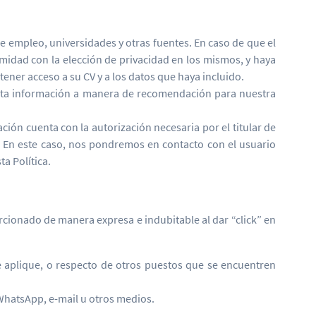
 empleo, universidades y otras fuentes. En caso de que el
midad con la elección de privacidad en los mismos, y haya
ner acceso a su CV y a los datos que haya incluido.
esta información a manera de recomendación para nuestra
ón cuenta con la autorización necesaria por el titular de
n. En este caso, nos pondremos en contacto con el usuario
a Política.
orcionado de manera expresa e indubitable al dar “click” en
ue aplique, o respecto de otros puestos que se encuentren
 WhatsApp, e-mail u otros medios.