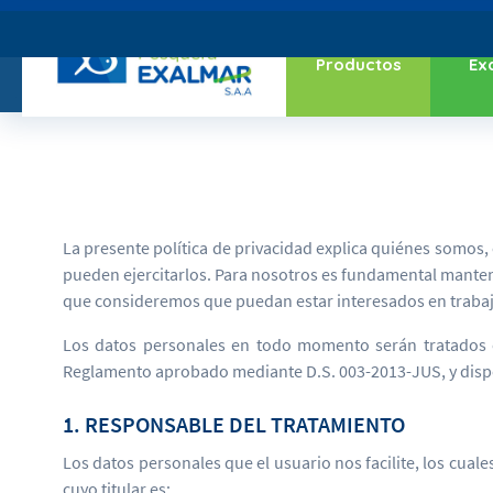
Productos
Ex
La presente política de privacidad explica quiénes somos
pueden ejercitarlos. Para nosotros es fundamental manten
que consideremos que puedan estar interesados en trabaj
Los datos personales en todo momento serán tratados co
Reglamento aprobado mediante D.S. 003-2013-JUS, y dispo
1. RESPONSABLE DEL TRATAMIENTO
Los datos personales que el usuario nos facilite, los cu
cuyo titular es: