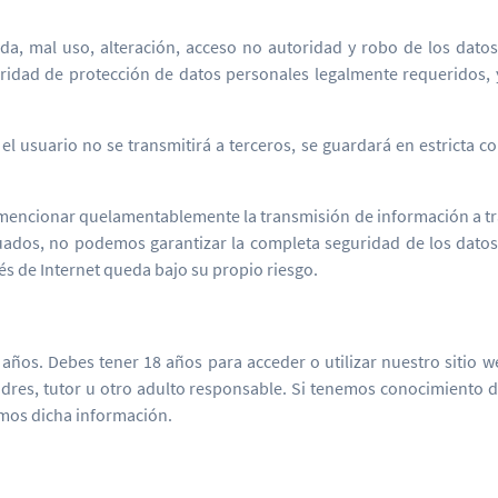
da, mal uso, alteración, acceso no autoridad y robo de los datos
uridad de protección de datos personales legalmente requeridos, 
l usuario no se transmitirá a terceros, se guardará en estricta co
e mencionar quelamentablemente la transmisión de información a t
os, no podemos garantizar la completa seguridad de los datos tr
és de Internet queda bajo su propio riesgo.
os. Debes tener 18 años para acceder o utilizar nuestro sitio w
 padres, tutor u otro adulto responsable. Si tenemos conocimiento
emos dicha información.