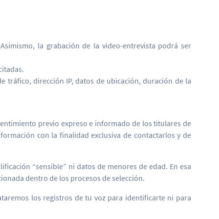
 Asimismo, la grabación de la video-entrevista podrá ser
citadas.
e tráfico, dirección IP, datos de ubicación, duración de la
entimiento previo expreso e informado de los titulares de
ormación con la finalidad exclusiva de contactarlos y de
ificación “sensible” ni datos de menores de edad. En esa
cionada dentro de los procesos de selección.
aremos los registros de tu voz para identificarte ni para