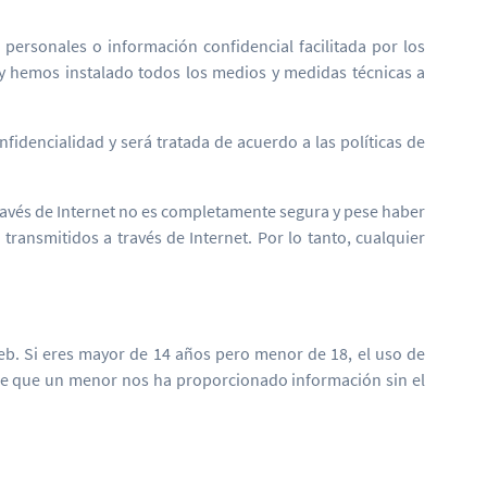
 personales o información confidencial facilitada por los
y hemos instalado todos los medios y medidas técnicas a
nfidencialidad y será tratada de acuerdo a las políticas de
ravés de Internet no es completamente segura y pese haber
ansmitidos a través de Internet. Por lo tanto, cualquier
eb. Si eres mayor de 14 años pero menor de 18, el uso de
 de que un menor nos ha proporcionado información sin el