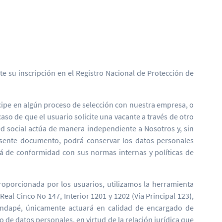
e su inscripción en el Registro Nacional de Protección de
ticipe en algún proceso de selección con nuestra empresa, o
aso de que el usuario solicite una vacante a través de otro
d social actúa de manera independiente a Nosotros y, sin
resente documento, podrá conservar los datos personales
rá de conformidad con sus normas internas y políticas de
roporcionada por los usuarios, utilizamos la herramienta
al Cinco No 147, Interior 1201 y 1202 (Vía Principal 123),
Pandapé, únicamente actuará en calidad de encargado de
 de datos personales, en virtud de la relación jurídica que