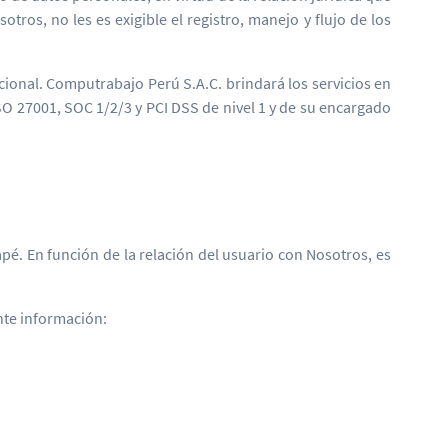
tros, no les es exigible el registro, manejo y flujo de los
cional. Computrabajo Perú S.A.C. brindará los servicios en
O 27001, SOC 1/2/3 y PCI DSS de nivel 1 y de su encargado
pé. En función de la relación del usuario con Nosotros, es
ente información: