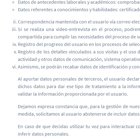
Datos de antecedentes laborales y académicos: comproban
Datos referentes a conocimientos y habilidades: certificad
Correspondencia mantenida con el usuario vía correo elect
Si se realiza una video-entrevista en el proceso, podre
compartida para cumplir las necesidades del proceso de se
Registro del progreso del usuario en los procesos de selecc
Registro de los detalles vinculados a sus visitas y el uso
actividad y otros datos de comunicación, sistema operativ
Asimismo, se podrán recabar datos de identificación y con
Al aportar datos personales de terceros, el usuario decl
dichos datos para dar ese tipo de tratamiento a la info
validar la información proporcionada por el usuario.
Dejamos expresa constancia que, para la gestión de nues
medida, solicitamos al usuario abstenerse de incluir dato
En caso de que decidas utilizar tu voz para interactuar 
inferir datos personales.